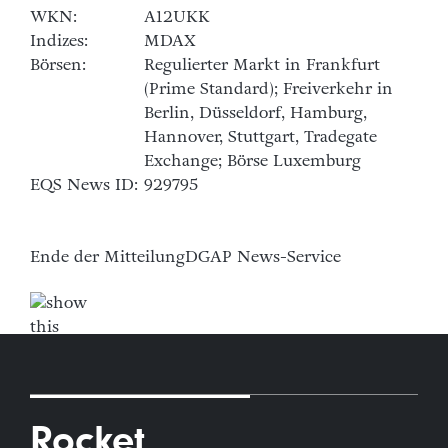
WKN:
A12UKK
Indizes:
MDAX
Börsen:
Regulierter Markt in Frankfurt
(Prime Standard); Freiverkehr in
Berlin, Düsseldorf, Hamburg,
Hannover, Stuttgart, Tradegate
Exchange; Börse Luxemburg
EQS News ID:
929795
Ende der Mitteilung
DGAP News-Service
Rocket