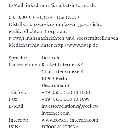
E-Mail: inka.brunn@rocket-internet.de
09.12.2019 CET/CEST Die DGAP
Distributionsservices umfassen gesetzliche
Meldepflichten, Corporate
News/Finanznachrichten und Pressemitteilungen.
Medienarchiv unter http://www.dgap.de
Sprache:
Deutsch
Unternehmen:
Rocket Internet SE
Charlottenstrasse 4
10969 Berlin
Deutschland
Telefon:
+49 (0)30 300 13 1800
Fax:
+49 (0)30 300 13 1899
E-Mail:
investorrelations@rocket-
internet.com
Internet:
www.rocket-internet.com
ISIN:
DE000A12UKK6