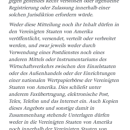
gegen geltendes Recht verstoßen oder irgendeine
Registrierung oder Zulassung innerhalb einer
solchen Jurisdiktion erfordern würde.
Weder diese Mitteilung noch ihr Inhalt dürfen in
den Vereinigten Staaten von Amerika
veröffentlicht, versendet, verteilt oder verbreitet
werden, und zwar jeweils weder durch
Verwendung eines Postdienstes noch eines
anderen Mittels oder Instrumentariums des
Wirtschaftsverkehrs zwischen den Einzelstaaten
oder des Außenhandels oder der Einrichtungen
einer nationalen Wertpapierbörse der Vereinigten
Staaten von Amerika. Dies schließt unter
anderem Faxübertragung, elektronische Post,
Telex, Telefon und das Internet ein. Auch Kopien
dieses Angebots und sonstige damit in
Zusammenhang stehende Unterlagen dürfen
weder in die Vereinigten Staaten von Amerika
noch innerhalb der Vereinigten Staaten von