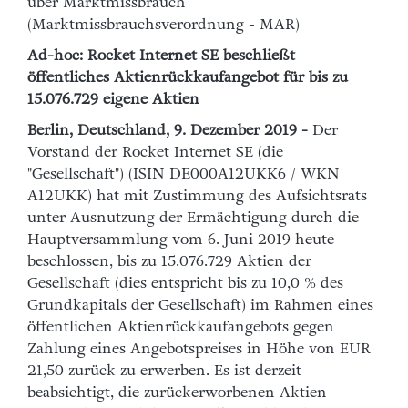
über Marktmissbrauch
(Marktmissbrauchsverordnung - MAR)
Ad-hoc: Rocket Internet SE beschließt
öffentliches Aktienrückkaufangebot für bis zu
15.076.729 eigene Aktien
Berlin, Deutschland, 9. Dezember 2019 -
Der
Vorstand der Rocket Internet SE (die
"Gesellschaft") (ISIN DE000A12UKK6 / WKN
A12UKK) hat mit Zustimmung des Aufsichtsrats
unter Ausnutzung der Ermächtigung durch die
Hauptversammlung vom 6. Juni 2019 heute
beschlossen, bis zu 15.076.729 Aktien der
Gesellschaft (dies entspricht bis zu 10,0 % des
Grundkapitals der Gesellschaft) im Rahmen eines
öffentlichen Aktienrückkaufangebots gegen
Zahlung eines Angebotspreises in Höhe von EUR
21,50 zurück zu erwerben. Es ist derzeit
beabsichtigt, die zurückerworbenen Aktien