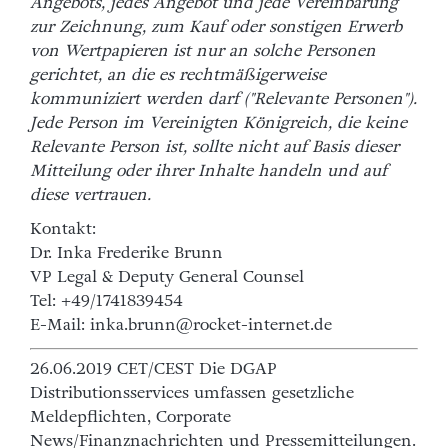
Angebots, jedes Angebot und jede Vereinbarung
zur Zeichnung, zum Kauf oder sonstigen Erwerb
von Wertpapieren ist nur an solche Personen
gerichtet, an die es rechtmäßigerweise
kommuniziert werden darf ("Relevante Personen").
Jede Person im Vereinigten Königreich, die keine
Relevante Person ist, sollte nicht auf Basis dieser
Mitteilung oder ihrer Inhalte handeln und auf
diese vertrauen.
Kontakt:
Dr. Inka Frederike Brunn
VP Legal & Deputy General Counsel
Tel: +49/1741839454
E-Mail: inka.brunn@rocket-internet.de
26.06.2019 CET/CEST Die DGAP
Distributionsservices umfassen gesetzliche
Meldepflichten, Corporate
News/Finanznachrichten und Pressemitteilungen.