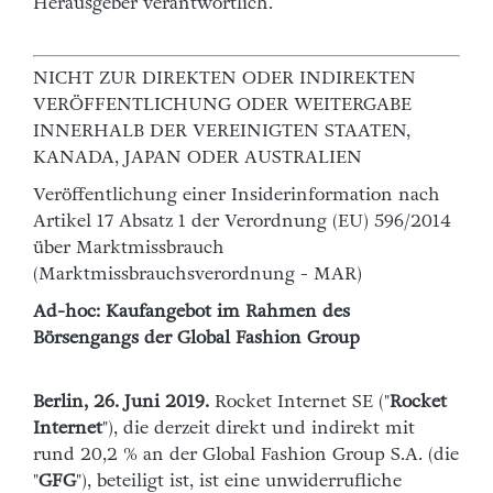
Herausgeber verantwortlich.
NICHT ZUR DIREKTEN ODER INDIREKTEN
VERÖFFENTLICHUNG ODER WEITERGABE
INNERHALB DER VEREINIGTEN STAATEN,
KANADA, JAPAN ODER AUSTRALIEN
Veröffentlichung einer Insiderinformation nach
Artikel 17 Absatz 1 der Verordnung (EU) 596/2014
über Marktmissbrauch
(Marktmissbrauchsverordnung - MAR)
Ad-hoc: Kaufangebot im Rahmen des
Börsengangs der Global Fashion Group
Berlin, 26. Juni 2019.
Rocket Internet SE ("
Rocket
Internet
"), die derzeit direkt und indirekt mit
rund 20,2 % an der Global Fashion Group S.A. (die
"
GFG
"), beteiligt ist, ist eine unwiderrufliche