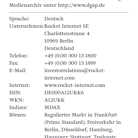
Medienarchiv unter http://www.dgap.de
Sprache:
Deutsch
Unternehmen:
Rocket Internet SE
Charlottenstrasse 4
10969 Berlin
Deutschland
Telefon:
+49 (0)30 300 13 1800
Fax:
+49 (0)30 300 13 1899
E-Mail:
investorrelations@rocket-
internet.com
Internet:
www.rocket-internet.com
ISIN:
DE000A12UKK6
WKN:
A12UKK
Indizes:
MDAX
Börsen:
Regulierter Markt in Frankfurt
(Prime Standard); Freiverkehr in
Berlin, Düsseldorf, Hamburg,
Hannover, Stuttgart, Tradegate