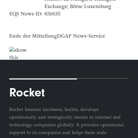
Exchange; Börse Luxemburg
EQS News ID:
831635
Ende der Mitteilung
DGAP News-Service
Rocket
Rocket Internet incubates, builds, develops
operationally and strategically invests in internet and
technology companies globally. It provides operational
support to its companies and helps them scale