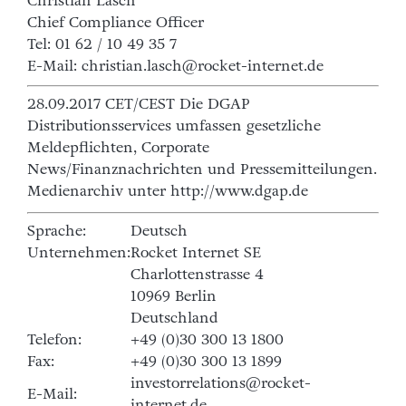
Christian Lasch
Chief Compliance Officer
Tel: 01 62 / 10 49 35 7
E-Mail: christian.lasch@rocket-internet.de
28.09.2017 CET/CEST Die DGAP
Distributionsservices umfassen gesetzliche
Meldepflichten, Corporate
News/Finanznachrichten und Pressemitteilungen.
Medienarchiv unter http://www.dgap.de
Sprache:
Deutsch
Unternehmen:
Rocket Internet SE
Charlottenstrasse 4
10969 Berlin
Deutschland
Telefon:
+49 (0)30 300 13 1800
Fax:
+49 (0)30 300 13 1899
investorrelations@rocket-
E-Mail: