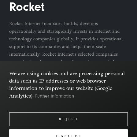
Rocket
Rocket Internet incubates, builds, develops
operationally and strategically invests in internet and
technology companies globally. It provides operational
support to its companies and helps them scale
internationally. Rocket Internet's selected companies
are active in a large number of countries around the
world.
We are using cookies and are processing personal
data such as IP-addresses or web browser
Imprint & Privacy Policy
Cookies
information to improve our website (Google
Further information
Analytics).
REJECT
I ACCEPT