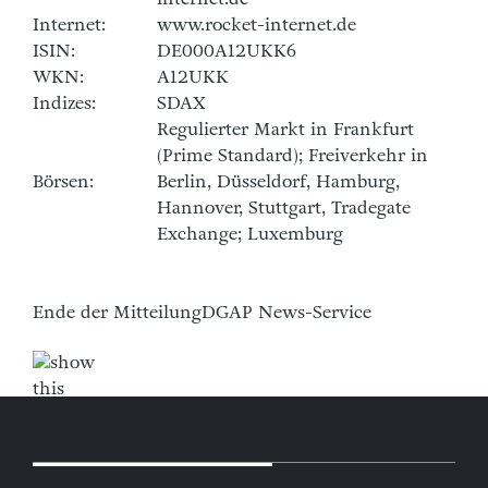
internet.de
Internet:
www.rocket-internet.de
ISIN:
DE000A12UKK6
WKN:
A12UKK
Indizes:
SDAX
Regulierter Markt in Frankfurt
(Prime Standard); Freiverkehr in
Börsen:
Berlin, Düsseldorf, Hamburg,
Hannover, Stuttgart, Tradegate
Exchange; Luxemburg
Ende der Mitteilung
DGAP News-Service