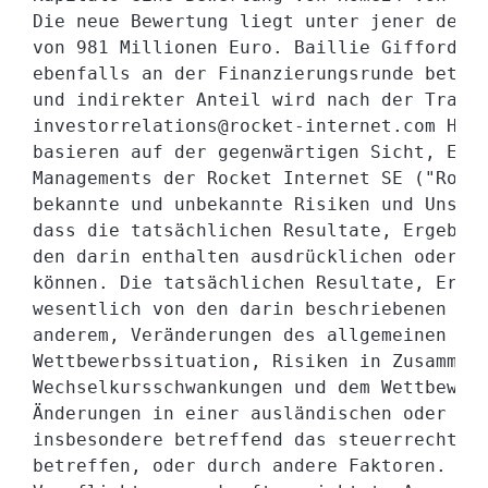
Die neue Bewertung liegt unter jener der v
von 981 Millionen Euro. Baillie Gifford un
ebenfalls an der Finanzierungsrunde beteil
und indirekter Anteil wird nach der Transa
investorrelations@rocket-internet.com Haft
basieren auf der gegenwärtigen Sicht, Erwa
Managements der Rocket Internet SE ("Rocke
bekannte und unbekannte Risiken und Unsich
dass die tatsächlichen Resultate, Ergebnis
den darin enthalten ausdrücklichen oder im
können. Die tatsächlichen Resultate, Ergeb
wesentlich von den darin beschriebenen abw
anderem, Veränderungen des allgemeinen wir
Wettbewerbssituation, Risiken in Zusammenh
Wechselkursschwankungen und dem Wettbewerb
Änderungen in einer ausländischen oder inl
insbesondere betreffend das steuerrechtlic
betreffen, oder durch andere Faktoren. Roc