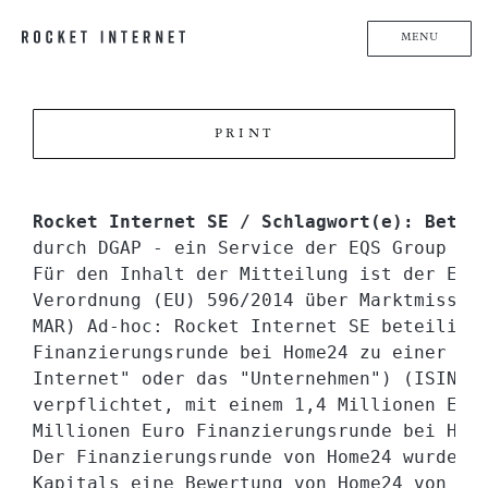
MENU
PRINT
Rocket Internet SE / Schlagwort(e): Betei
durch DGAP - ein Service der EQS Group AG.
Für den Inhalt der Mitteilung ist der Emit
Verordnung (EU) 596/2014 über Marktmissbra
MAR) Ad-hoc: Rocket Internet SE beteiligt 
Finanzierungsrunde bei Home24 zu einer 420
Internet" oder das "Unternehmen") (ISIN DE
verpflichtet, mit einem 1,4 Millionen Euro
Millionen Euro Finanzierungsrunde bei Home
Der Finanzierungsrunde von Home24 wurde un
Kapitals eine Bewertung von Home24 von 420