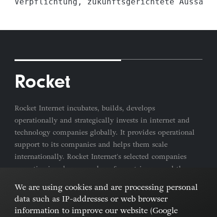
Rocket
Rocket Internet incubates, builds, develops
operationally and strategically invests in internet and
technology companies globally. It provides operational
support to its companies and helps them scale
internationally. Rocket Internet's selected companies
are active in a large number of countries around the
world.
We are using cookies and are processing personal
data such as IP-addresses or web browser
Imprint & Privacy Policy
Cookies
information to improve our website (Google