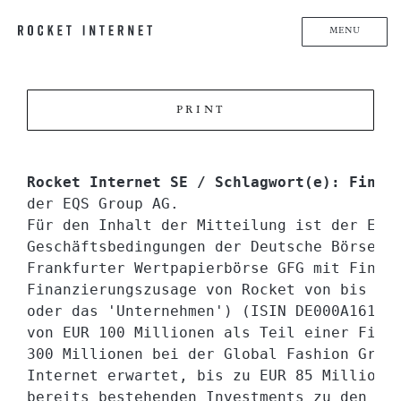
MENU
PRINT
Rocket Internet SE / Schlagwort(e): Finan
der EQS Group AG.

Für den Inhalt der Mitteilung ist der Emi
Geschäftsbedingungen der Deutsche Börse AG
Frankfurter Wertpapierbörse GFG mit Finanz
Finanzierungszusage von Rocket von bis zu 
oder das 'Unternehmen') (ISIN DE000A161KH4
von EUR 100 Millionen als Teil einer Finan
300 Millionen bei der Global Fashion Group
Internet erwartet, bis zu EUR 85 Millionen
bereits bestehenden Investments zu den Kon