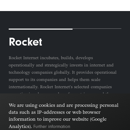
Rocket
Rocket Internet incubates, builds, develops
operationally and strategically invests in internet and
technology companies globally. It provides operational
support to its companies and helps them scale
internationally. Rocket Internet's selected companies
are active in a large number of countries around the
world.
We are using cookies and are processing personal
data such as IP-addresses or web browser
Imprint & Privacy Policy
Cookies
information to improve our website (Google
Further information
Analytics).