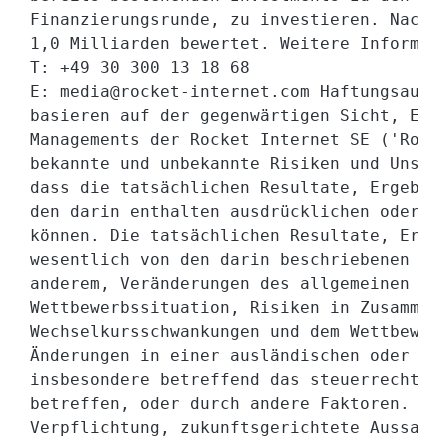
Finanzierungsrunde, zu investieren. Nach d
1,0 Milliarden bewertet. Weitere Informati
T: +49 30 300 13 18 68

E: media@rocket-internet.com Haftungsaussc
basieren auf der gegenwärtigen Sicht, Erwa
Managements der Rocket Internet SE ('Rocke
bekannte und unbekannte Risiken und Unsich
dass die tatsächlichen Resultate, Ergebnis
den darin enthalten ausdrücklichen oder im
können. Die tatsächlichen Resultate, Ergeb
wesentlich von den darin beschriebenen abw
anderem, Veränderungen des allgemeinen wir
Wettbewerbssituation, Risiken in Zusammenh
Wechselkursschwankungen und dem Wettbewerb
Änderungen in einer ausländischen oder inl
insbesondere betreffend das steuerrechtlic
betreffen, oder durch andere Faktoren. Roc